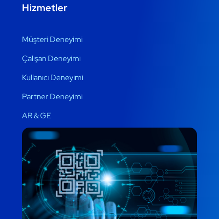
Hizmetler
Müşteri Deneyimi
Çalışan Deneyimi
Kullanıcı Deneyimi
Partner Deneyimi
AR & GE
QRidea AI
AR & GE