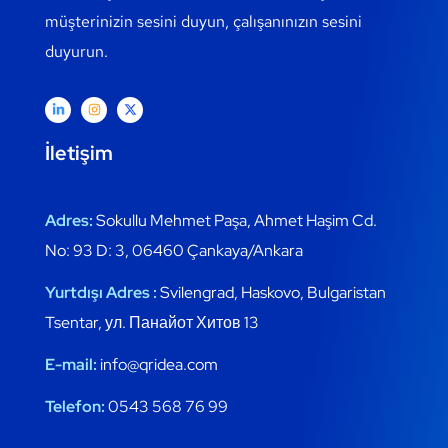
müşterinizin sesini duyun, çalışanınızın sesini
duyurun.
İletişim
Adres:
Sokullu Mehmet Paşa, Ahmet Haşim Cd.
No: 93 D: 3, 06460 Çankaya/Ankara
Yurtdışı Adres :
Svilengrad, Haskovo, Bulgaristan
Tsentar, ул. Панайот Хитов 13
E-mail:
info@qridea.com
Telefon:
0543 568 76 99