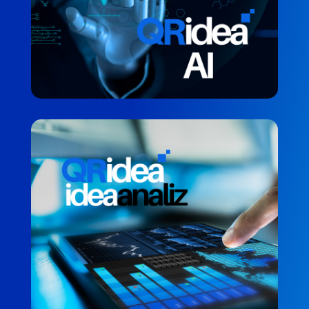
QRidea Analiz Sistemi
RAPORLAMA