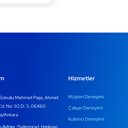
im
Hizmetler
Müşteri Deneyimi
Sokullu Mehmet Paşa, Ahmet
d. No: 93 D: 3, 06460
Çalışan Deneyimi
a/Ankara
Kullanıcı Deneyimi
ı Adres :
Svilengrad, Haskovo,