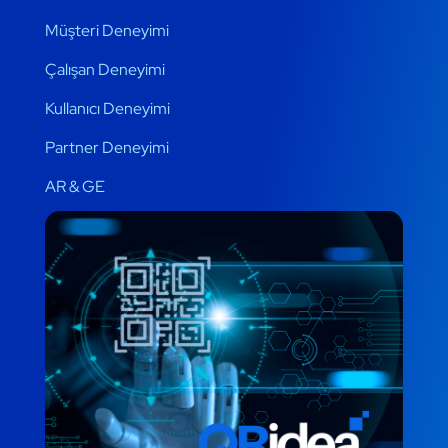
Müşteri Deneyimi
Çalışan Deneyimi
Kullanıcı Deneyimi
Partner Deneyimi
AR & GE
QRidea AI
AR & GE