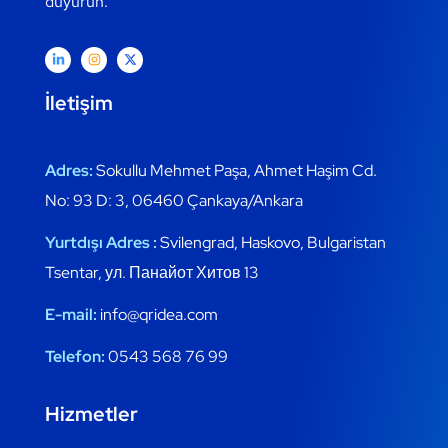
duyurun.
İletişim
Adres:
Sokullu Mehmet Paşa, Ahmet Haşim Cd.
No: 93 D: 3, 06460 Çankaya/Ankara
Yurtdışı Adres :
Svilengrad, Haskovo, Bulgaristan
Tsentar, ул. Панайот Хитов 13
E-mail:
info@qridea.com
Telefon:
0543 568 76 99
Hizmetler