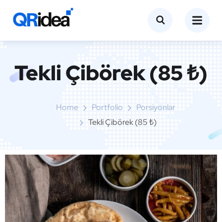
Tekli Çibörek (85 ₺)
Home
Portfolio
Porsiyonlar
Tekli Çibörek (85 ₺)