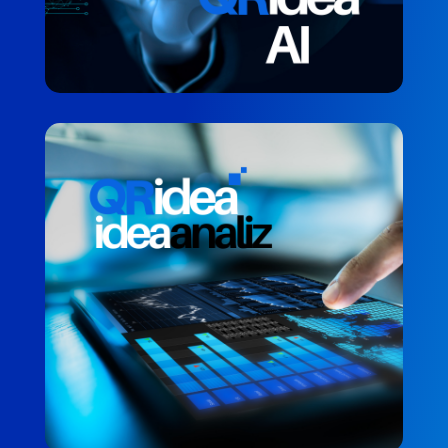
QRidea Analiz Sistemi
RAPORLAMA