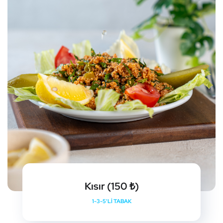
Kısır (150 ₺)
1-3-5'LI TABAK