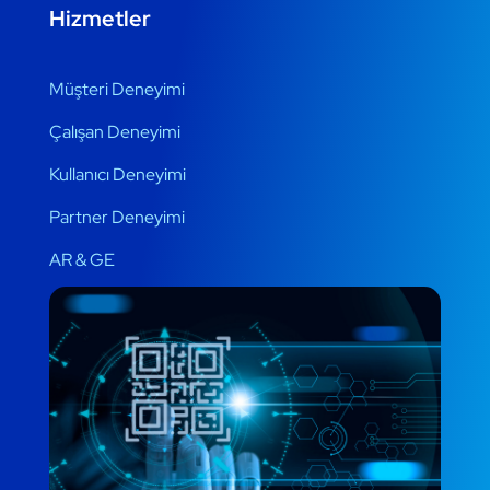
Hizmetler
Müşteri Deneyimi
Çalışan Deneyimi
Kullanıcı Deneyimi
Partner Deneyimi
AR & GE
QRidea AI
AR & GE