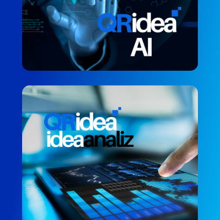
QRidea Analiz Sistemi
RAPORLAMA